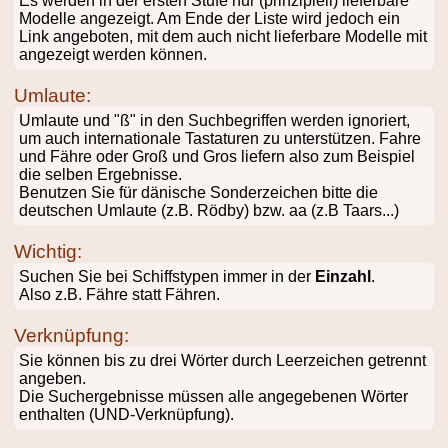
Es werden in der ersten Stufe nur (prinzipiell) lieferbare
Modelle angezeigt. Am Ende der Liste wird jedoch ein
Link angeboten, mit dem auch nicht lieferbare Modelle mit
angezeigt werden können.
Umlaute:
Umlaute und "ß" in den Suchbegriffen werden ignoriert,
um auch internationale Tastaturen zu unterstützen. Fahre
und Fähre oder Groß und Gros liefern also zum Beispiel
die selben Ergebnisse.
Benutzen Sie für dänische Sonderzeichen bitte die
deutschen Umlaute (z.B. Rödby) bzw. aa (z.B Taars...)
Wichtig:
Suchen Sie bei Schiffstypen immer in der
Einzahl
.
Also z.B. Fähre statt Fähren.
Verknüpfung:
Sie können bis zu drei Wörter durch Leerzeichen getrennt
angeben.
Die Suchergebnisse müssen alle angegebenen Wörter
enthalten (UND-Verknüpfung).